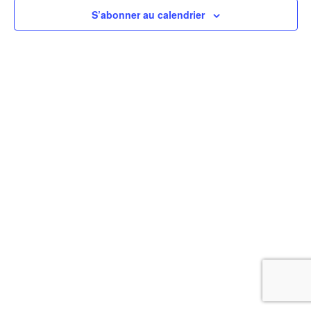
VUES
S’abonner au calendrier
ÉVÈNEMEN