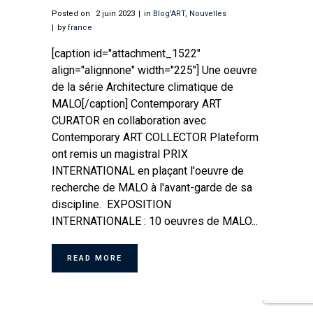
Posted on
2 juin 2023
in
Blog'ART
,
Nouvelles
by
france
[caption id="attachment_1522"
align="alignnone" width="225"] Une oeuvre
de la série Architecture climatique de
MALO[/caption] Contemporary ART
CURATOR en collaboration avec
Contemporary ART COLLECTOR Plateform
ont remis un magistral PRIX
INTERNATIONAL en plaçant l'oeuvre de
recherche de MALO à l'avant-garde de sa
discipline. EXPOSITION
INTERNATIONALE : 10 oeuvres de MALO...
READ MORE