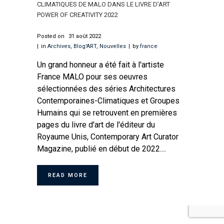
CLIMATIQUES DE MALO DANS LE LIVRE D’ART
POWER OF CREATIVITY 2022
Posted on
31 août 2022
in
Archives
,
Blog'ART
,
Nouvelles
by
france
Un grand honneur a été fait à l'artiste
France MALO pour ses oeuvres
sélectionnées des séries Architectures
Contemporaines-Climatiques et Groupes
Humains qui se retrouvent en premières
pages du livre d'art de l'éditeur du
Royaume Unis, Contemporary Art Curator
Magazine, publié en début de 2022....
READ MORE