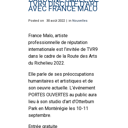
TVR9 DISCUTE D’ART
AVEC FRANCE MALO
Posted on
30 août 2022
in
Nouvelles
France Malo, artiste
professionnelle de réputation
internationale est l’invitée de TVR9
dans le cadre de la Route des Arts
du Richelieu 2022.
Elle parle de ses préoccupations
humanitaires et artistiques et de
son oeuvre actuelle. L’événement
PORTES OUVERTES au public aura
lieu à son studio d’art d’Otterburn
Park en Montérégie les 10-11
septembre.
Entrée gratuite